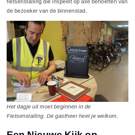
fietsenstalling die inspeelt op álle behoeften van
de bezoeker van de binnenstad.
Het dagje uit moet beginnen in de
Fietsenstalling. De gastheer heet je welkom.
Een Nieuwe Kijk op