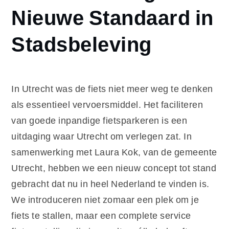
Een Nieuwe
Nieuwe Standaard in
Standaard in
Stadsbeleving
Stadsbeleving
In Utrecht was de fiets niet meer weg te denken
als essentieel vervoersmiddel. Het faciliteren
van goede inpandige fietsparkeren is een
uitdaging waar Utrecht om verlegen zat. In
samenwerking met Laura Kok, van de gemeente
Utrecht, hebben we een nieuw concept tot stand
gebracht dat nu in heel Nederland te vinden is.
We introduceren niet zomaar een plek om je
fiets te stallen, maar een complete service