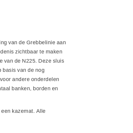
ing van de Grebbelinie aan
denis zichtbaar te maken
kke van de N225. Deze sluis
op basis van de nog
 voor andere onderdelen
ntaal banken, borden en
 een kazemat. Alle