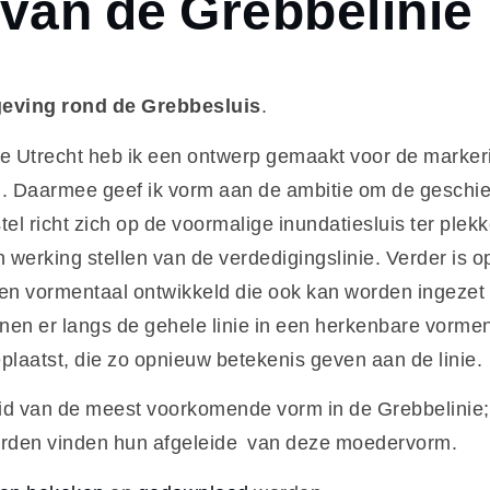
van de Grebbelinie
eving rond de Grebbesluis
.
ie Utrecht heb ik een ontwerp gemaakt voor de marker
. Daarmee geef ik vorm aan de ambitie om de geschie
tel richt zich op de voormalige inundatiesluis ter ple
n werking stellen van de verdedigingslinie. Verder is 
en vormentaal ontwikkeld die ook kan worden ingezet
nen er langs de gehele linie in een herkenbare vorme
laatst, die zo opnieuw betekenis geven aan de linie.
id van de meest voorkomende vorm in de Grebbelinie;
borden vinden hun afgeleide van deze moedervorm.