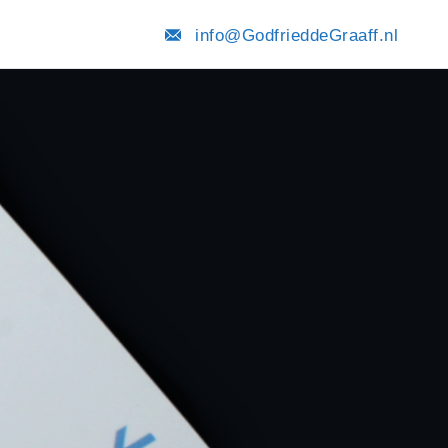
info@GodfrieddeGraaff.nl